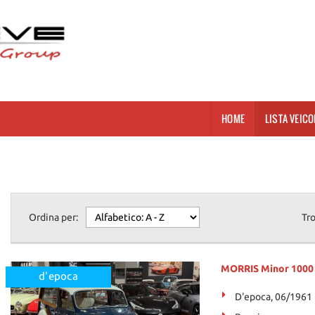
HOME
LISTA VEICO
Ordina per:
Tr
MORRIS Minor 1000 
d'epoca
D'epoca, 06/1961