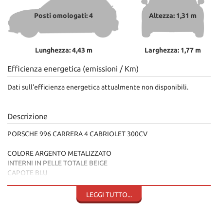
Posti omologati: 4
Altezza: 1,31 m
Lunghezza: 4,43 m
Larghezza: 1,77 m
Efficienza energetica (emissioni / Km)
Dati sull'efficienza energetica attualmente non disponibili.
Descrizione
PORSCHE 996 CARRERA 4 CABRIOLET 300CV
COLORE ARGENTO METALIZZATO
INTERNI IN PELLE TOTALE BEIGE
CAPOTE BLU
STEREO ORIGINALE PORSCHE
CAMBIO MANUALE 6 MARCE
LEGGI TUTTO...
APERTURA CAPOTE ELETTRICA
HARD TOP IN TINTA