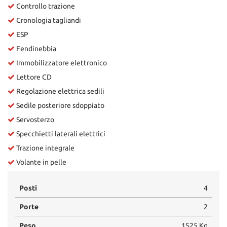
Controllo trazione
Cronologia tagliandi
ESP
Fendinebbia
Immobilizzatore elettronico
Lettore CD
Regolazione elettrica sedili
Sedile posteriore sdoppiato
Servosterzo
Specchietti laterali elettrici
Trazione integrale
Volante in pelle
Posti
4
Porte
2
Peso
1525 Kg