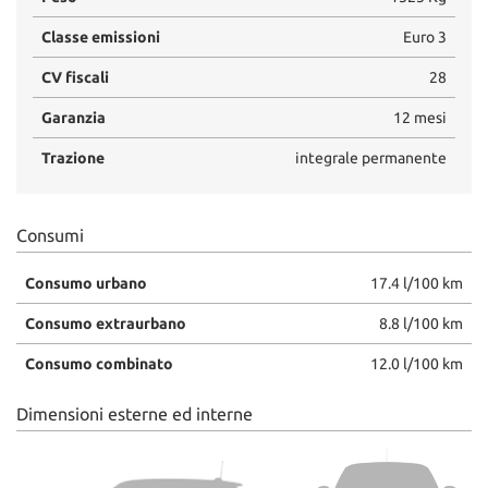
Classe emissioni
Euro 3
CV fiscali
28
Garanzia
12 mesi
Trazione
integrale permanente
Consumi
Consumo urbano
17.4 l/100 km
Consumo extraurbano
8.8 l/100 km
Consumo combinato
12.0 l/100 km
Dimensioni esterne ed interne