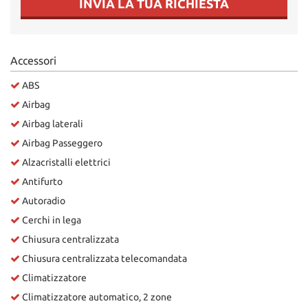
INVIA LA TUA RICHIESTA
Salva
le
impostazioni
Accessori
ABS
Airbag
Airbag laterali
Airbag Passeggero
Alzacristalli elettrici
Antifurto
Autoradio
Cerchi in lega
Chiusura centralizzata
Chiusura centralizzata telecomandata
Climatizzatore
Climatizzatore automatico, 2 zone