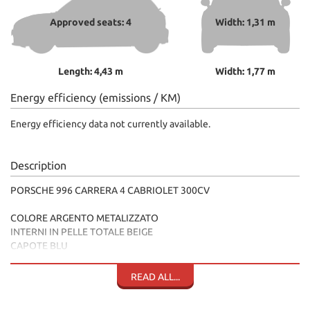
Approved seats: 4
Width: 1,31 m
Length: 4,43 m
Width: 1,77 m
Energy efficiency (emissions / KM)
Energy efficiency data not currently available.
Description
PORSCHE 996 CARRERA 4 CABRIOLET 300CV
COLORE ARGENTO METALIZZATO
INTERNI IN PELLE TOTALE BEIGE
CAPOTE BLU
STEREO ORIGINALE PORSCHE
CAMBIO MANUALE 6 MARCE
READ ALL...
APERTURA CAPOTE ELETTRICA
HARD TOP IN TINTA