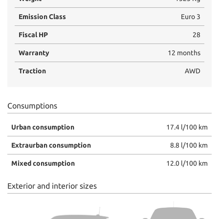
Emission Class
Euro 3
Fiscal HP
28
Warranty
12 months
Traction
AWD
Consumptions
Urban consumption
17.4 l/100 km
Extraurban consumption
8.8 l/100 km
Mixed consumption
12.0 l/100 km
Exterior and interior sizes