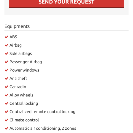
SEND YOUR REQUEST
Equipments
ABS
Airbag
Side airbags
Passenger Airbag
Power windows
Antitheft
Car radio
Alloy wheels
Central locking
Centralized remote control locking
Climate control
Automatic air conditioning, 2 zones