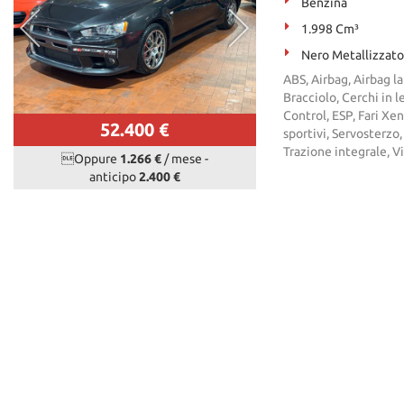
Benzina
1.998 Cm³
Nero Metallizzato
ABS, Airbag, Airbag la
Bracciolo, Cerchi in l
Control, ESP, Fari Xen
52.400 €
sportivi, Servosterzo,
Trazione integrale, V
Oppure
1.266 €
/ mese
-
anticipo
2.400 €