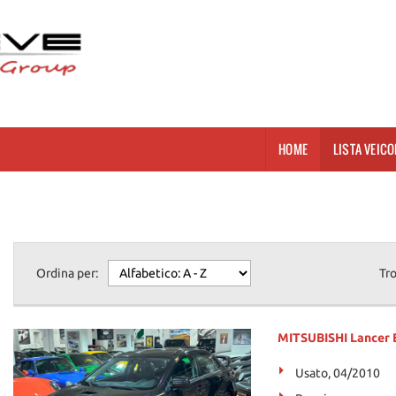
HOME
LISTA VEICO
Ordina per:
Tr
MITSUBISHI Lancer 
Usato, 04/2010