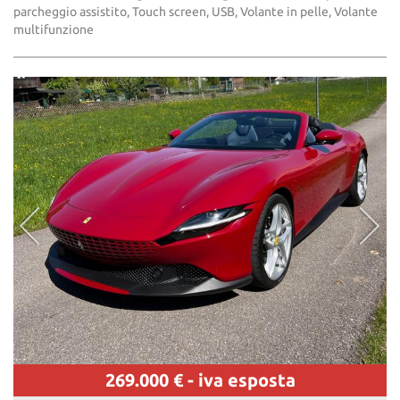
parcheggio assistito, Touch screen, USB, Volante in pelle, Volante
multifunzione
269.000 €
- iva esposta