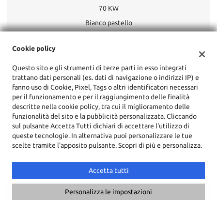
70 KW
Bianco pastello
Cookie policy
ESP
Navigatore satellitare
Questo sito e gli strumenti di terze parti in esso integrati
trattano dati personali (es. dati di navigazione o indirizzi IP) e
Tetto apribile
fanno uso di Cookie, Pixel, Tags o altri identificatori necessari
Interni in pelle
per il funzionamento e per il raggiungimento delle finalità
descritte nella cookie policy, tra cui il miglioramento delle
Fari Xenon
funzionalità del sito e la pubblicità personalizzata. Cliccando
Cruise Control
sul pulsante Accetta Tutti dichiari di accettare l'utilizzo di
queste tecnologie. In alternativa puoi personalizzare le tue
scelte tramite l'apposito pulsante. Scopri di più e personalizza.
Accetta tutti
Chiama
Contatta un consulente
Personalizza le impostazioni