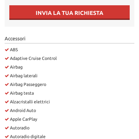
Salva
le
INVIA LA TUA RICHIESTA
impostazioni
Accessori
ABS
Adaptive Cruise Control
Airbag
Airbag laterali
Airbag Passeggero
Airbag testa
Alzacristalli elettrici
Android Auto
Apple CarPlay
Autoradio
Autoradio digitale