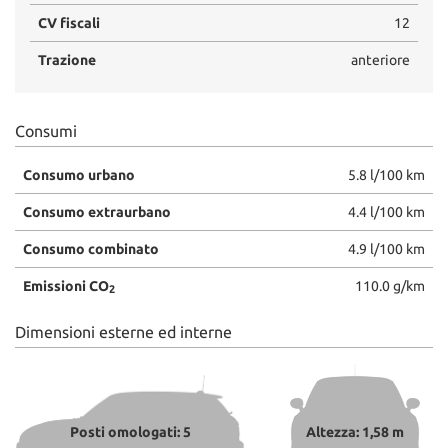
CV fiscali
12
Trazione
anteriore
Consumi
Consumo urbano
5.8 l/100 km
Consumo extraurbano
4.4 l/100 km
Consumo combinato
4.9 l/100 km
Emissioni CO
110.0 g/km
2
Dimensioni esterne ed interne
Posti omologati: 5
Altezza: 1,58 m