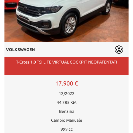
VOLKSWAGEN
T-Cross 1.0 TSI LIFE VIRTUAL COCKPIT NEOPATENTATI
17.900 €
12/2022
44.285 KM
Benzina
Cambio Manuale
999 cc