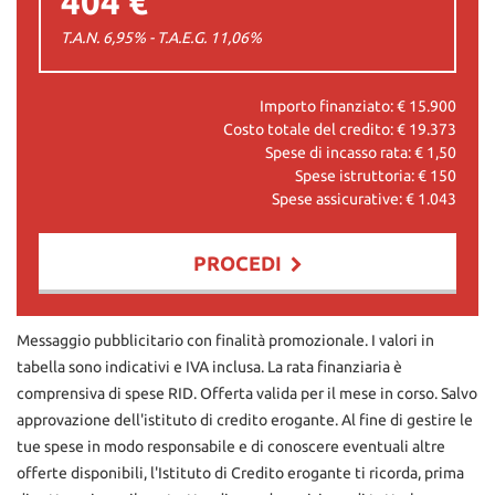
404 €
T.A.N. 6,95% - T.A.E.G.
11,06
%
Importo finanziato: €
15.900
Costo totale del credito: €
19.373
Spese di incasso rata: €
1,50
Spese istruttoria: €
150
Spese assicurative: €
1.043
PROCEDI
Contattaci
Messaggio pubblicitario con finalità promozionale. I valori in
tabella sono indicativi e IVA inclusa. La rata finanziaria è
comprensiva di spese RID. Offerta valida per il mese in corso. Salvo
approvazione dell'istituto di credito erogante. Al fine di gestire le
tue spese in modo responsabile e di conoscere eventuali altre
offerte disponibili, l'Istituto di Credito erogante ti ricorda, prima