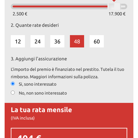
2.500 €
17.900 €
2.
Quante rate desideri
12
24
36
48
60
3.
Aggiungi l'assicurazione
L'importo del premio è finanziato nel prestito. Tutela il tuo
rimborso. Maggiori informazioni sulla polizza.
Si, sono interessato
No, non sono interessato
La tua rata mensile
(IVA inclusa)