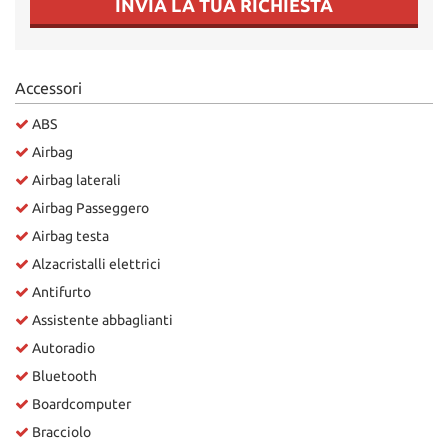
INVIA LA TUA RICHIESTA
Salva
le
impostazioni
Accessori
ABS
Airbag
Airbag laterali
Airbag Passeggero
Airbag testa
Alzacristalli elettrici
Antifurto
Assistente abbaglianti
Autoradio
Bluetooth
Boardcomputer
Bracciolo