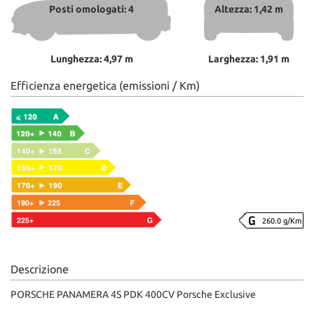
Posti omologati: 4
Altezza: 1,42 m
Lunghezza: 4,97 m
Larghezza: 1,91 m
Efficienza energetica (emissioni / Km)
260.0 g/Km
Descrizione
PORSCHE PANAMERA 4S PDK 400CV Porsche Exclusive