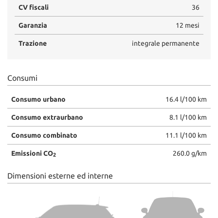
CV fiscali
36
Garanzia
12 mesi
Trazione
integrale permanente
Consumi
Consumo urbano
16.4 l/100 km
Consumo extraurbano
8.1 l/100 km
Consumo combinato
11.1 l/100 km
Emissioni CO
260.0 g/km
2
Dimensioni esterne ed interne