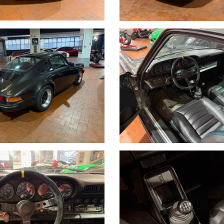
iti
SU APPUNTAMENTO