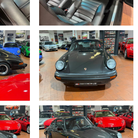
O A DISPOSIZIONE LA NOSTRA SERIETA' E
N TEMPO REALE CERCANDO SEMPRE DI TENERE CONTO DELLE