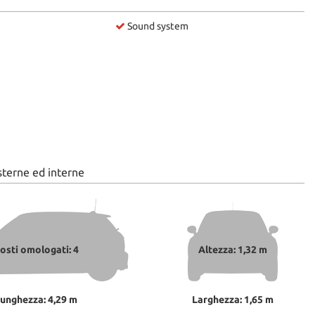
Sound system
sterne ed interne
osti omologati: 4
Altezza: 1,32 m
unghezza: 4,29 m
Larghezza: 1,65 m