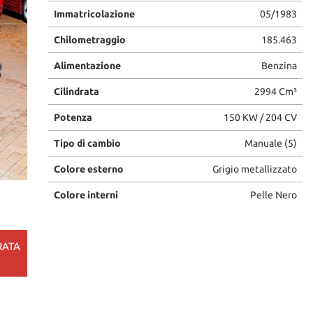
Immatricolazione
05/1983
Chilometraggio
185.463
Alimentazione
Benzina
Cilindrata
2994 Cm³
Potenza
150 KW / 204 CV
Tipo di cambio
Manuale (5)
Colore esterno
Grigio metallizzato
Colore interni
Pelle Nero
RATA