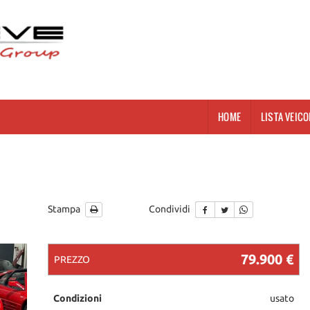
HOME
LISTA VEICO
Stampa
Condividi
79.900 €
PREZZO
Condizioni
usato