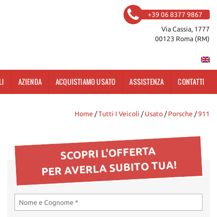
+39 06 8377 9867
Via Cassia, 1777
00123 Roma (RM)
LI
AZIENDA
ACQUISTIAMO USATO
ASSISTENZA
CONTATTI
Home
/
Tutti I Veicoli
/
Usato
/
Porsche
/
911
SCOPRI L'OFFERTA
PER AVERLA SUBITO TUA!