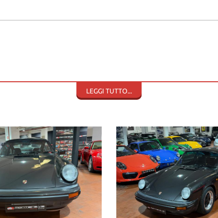
LEGGI TUTTO...