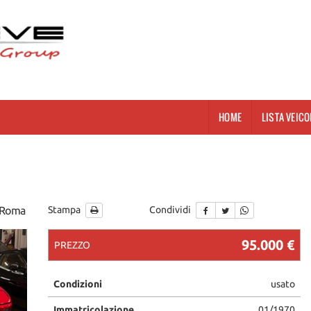
HOME
LISTA VEICO
a Roma
Stampa
Condividi
95.000 €
PREZZO
Condizioni
usato
Immatricolazione
01/1970