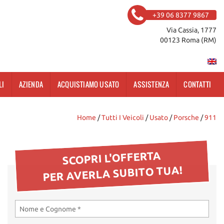
+39 06 8377 9867
Via Cassia, 1777
00123 Roma (RM)
LI
AZIENDA
ACQUISTIAMO USATO
ASSISTENZA
CONTATTI
Home
/
Tutti I Veicoli
/
Usato
/
Porsche
/
911
SCOPRI L'OFFERTA
PER AVERLA SUBITO TUA!