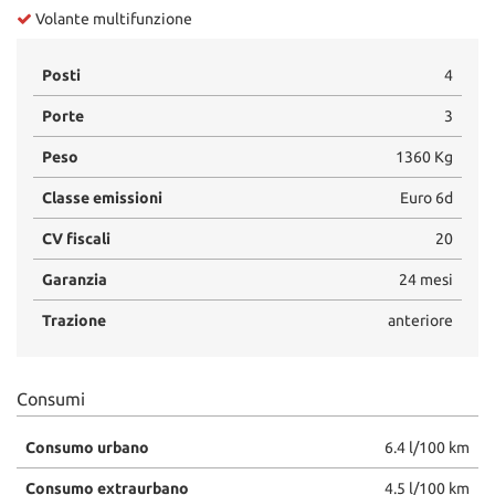
Volante multifunzione
Posti
4
Porte
3
Peso
1360 Kg
Classe emissioni
Euro 6d
CV fiscali
20
Garanzia
24 mesi
Trazione
anteriore
Consumi
Consumo urbano
6.4 l/100 km
Consumo extraurbano
4.5 l/100 km