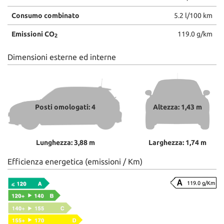
Consumo combinato
5.2 l/100 km
Emissioni CO
119.0 g/km
2
Dimensioni esterne ed interne
Posti omologati: 4
Altezza: 1,43 m
Lunghezza: 3,88 m
Larghezza: 1,74 m
Efficienza energetica (emissioni / Km)
119.0 g/Km