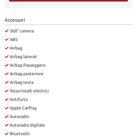
Salva
le
impostazioni
Accessori
360° camera
ABS
Airbag
Airbag laterali
Airbag Passeggero
Airbag posteriore
Airbag testa
Alzacristalli elettrici
Antifurto
Apple CarPlay
Autoradio
Autoradio digitale
Bluetooth