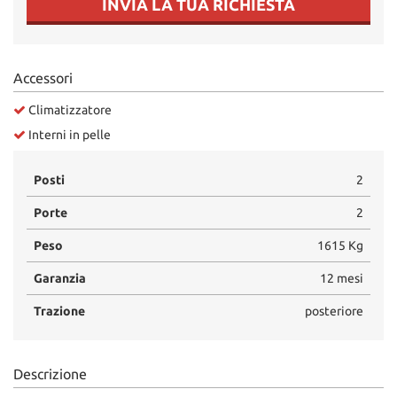
INVIA LA TUA RICHIESTA
Salva
le
impostazioni
Accessori
Climatizzatore
Interni in pelle
Posti
2
Porte
2
Peso
1615 Kg
Garanzia
12 mesi
Trazione
posteriore
Descrizione