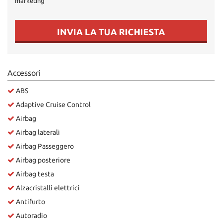
marketing
Salva
le
impostazioni
INVIA LA TUA RICHIESTA
Accessori
ABS
Adaptive Cruise Control
Airbag
Airbag laterali
Airbag Passeggero
Airbag posteriore
Airbag testa
Alzacristalli elettrici
Antifurto
Autoradio