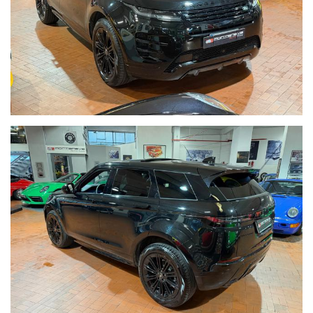
PROVA
_____CONTO VENDITA ED ASSISTENZA ALLA VENDITA_____
SE VOLETE VENDERE LA VOSTRA AUTO SENZA DOVERVI
OCCUPARE DI TRATTATIVE E PAGAMENTI POSSIAMO
OCCUPARCENE NOI, METTIAMO A DISPOSIZIONE LA NOSTRA
SERIETA' E COMPETENZA,CUSTODIAMO LA VOSTRA VETTURA
NEL NOSTRO SHOWROOM,VALUTIAMO LE OFFERTE
PERVENUTECI E VI INFORMIAMO IN TEMPO REALE CERCANDO
SEMPRE DI TENERE CONTO DELLE VOSTRE ESIGENZE