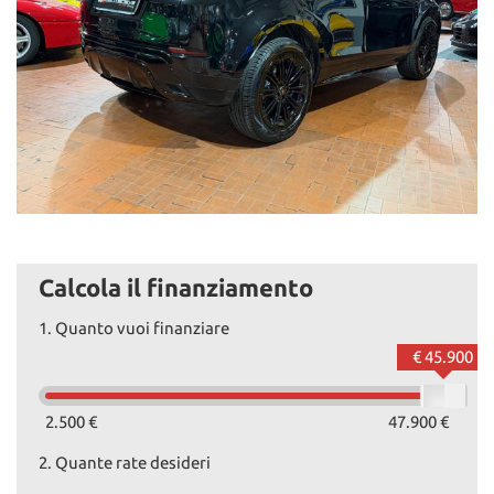
Calcola il finanziamento
1.
Quanto vuoi finanziare
€ 45.900
2.500 €
47.900 €
2.
Quante rate desideri