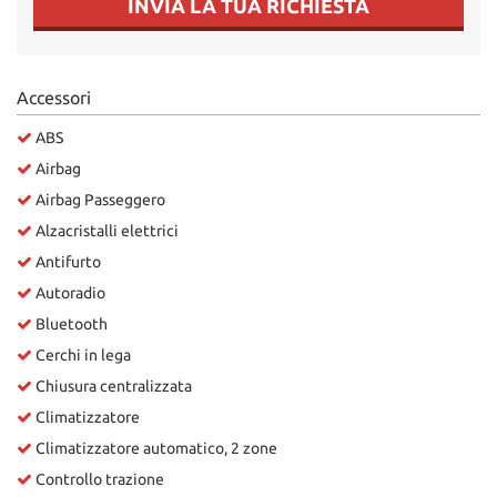
INVIA LA TUA RICHIESTA
Salva
le
impostazioni
Accessori
ABS
Airbag
Airbag Passeggero
Alzacristalli elettrici
Antifurto
Autoradio
Bluetooth
Cerchi in lega
Chiusura centralizzata
Climatizzatore
Climatizzatore automatico, 2 zone
Controllo trazione