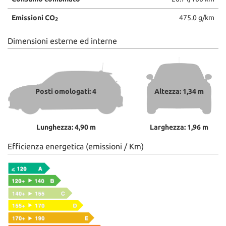
Emissioni CO
475.0 g/km
2
Dimensioni esterne ed interne
Posti omologati: 4
Altezza: 1,34 m
Lunghezza: 4,90 m
Larghezza: 1,96 m
Efficienza energetica (emissioni / Km)