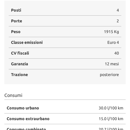
Posti
4
Porte
2
Peso
1915 Kg
Classe emissioni
Euro 4
CV fiscali
40
Garanzia
12 mesi
Trazione
posteriore
Consumi
Consumo urbano
30.0 l/100 km
Consumo extraurbano
15.0 l/100 km
Consumo combinato
20.7 l/100 km