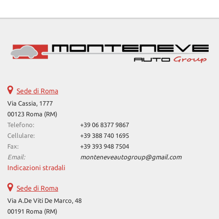
Salva
le
impostazioni
Sede di Roma
Via Cassia, 1777
00123 Roma (RM)
Telefono:
+39 06 8377 9867
Cellulare:
+39 388 740 1695
Fax:
+39 393 948 7504
Email:
monteneveautogroup@gmail.com
Indicazioni stradali
Sede di Roma
Via A.De Viti De Marco, 48
00191 Roma (RM)