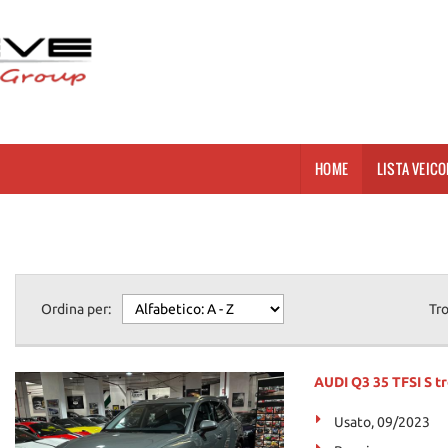
HOME
LISTA VEICO
Ordina per:
Tr
AUDI Q3 35 TFSI S tr
Usato, 09/2023