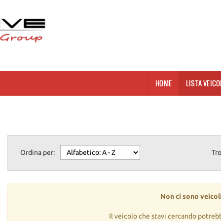
HOME
LISTA VEICO
Ordina per:
Tr
Non ci sono veicoli
Il veicolo che stavi cercando potreb