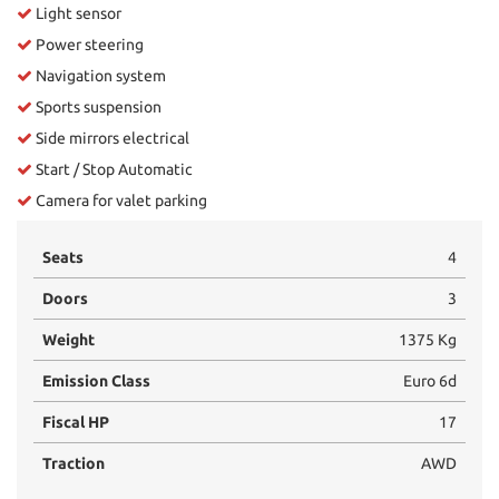
Light sensor
Power steering
Navigation system
Sports suspension
Side mirrors electrical
Start / Stop Automatic
Camera for valet parking
Seats
4
Doors
3
Weight
1375 Kg
Emission Class
Euro 6d
Fiscal HP
17
Traction
AWD