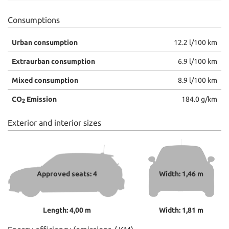
Consumptions
Urban consumption
12.2 l/100 km
Extraurban consumption
6.9 l/100 km
Mixed consumption
8.9 l/100 km
CO
Emission
184.0 g/km
2
Exterior and interior sizes
Approved seats: 4
Width: 1,46 m
Length: 4,00 m
Width: 1,81 m