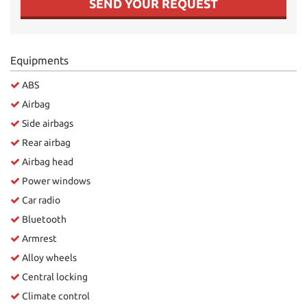
SEND YOUR REQUEST
Equipments
ABS
Airbag
Side airbags
Rear airbag
Airbag head
Power windows
Car radio
Bluetooth
Armrest
Alloy wheels
Central locking
Climate control