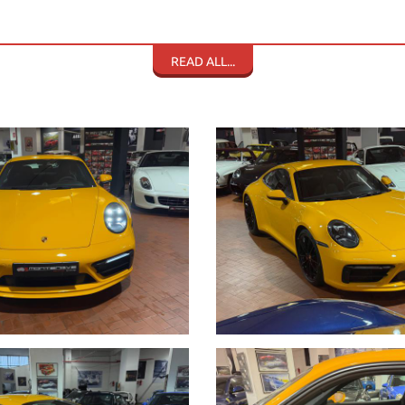
READ ALL...