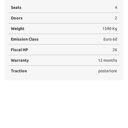
Seats
4
Doors
2
Weight
1590 Kg
Emission Class
Euro 6d
Fiscal HP
26
Warranty
12 months
Traction
posteriore