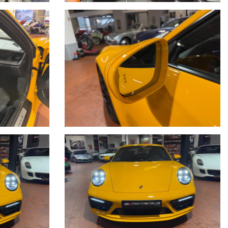
O A DISPOSIZIONE LA NOSTRA SERIETA' E
N TEMPO REALE CERCANDO SEMPRE DI TENERE CONTO DELLE