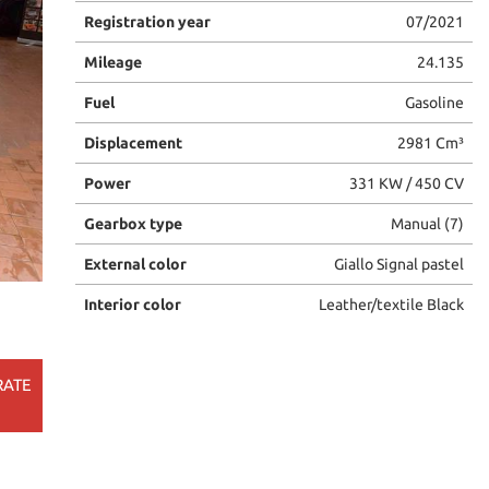
Registration year
07/2021
Mileage
24.135
Fuel
Gasoline
Displacement
2981 Cm³
Power
331 KW / 450 CV
Gearbox type
Manual (7)
External color
Giallo Signal pastel
Interior color
Leather/textile Black
RATE