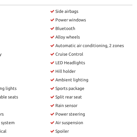
Side airbags
Power windows
Bluetooth
Alloy wheels
Automatic air conditioning, 2 zones
y
Cruise Control
LED Headlights
Hill holder
Ambient lighting
ng lights
Sports package
able seats
Split rear seat
Rain sensor
rs
Power steering
 system
Air suspension
ical
Spoiler