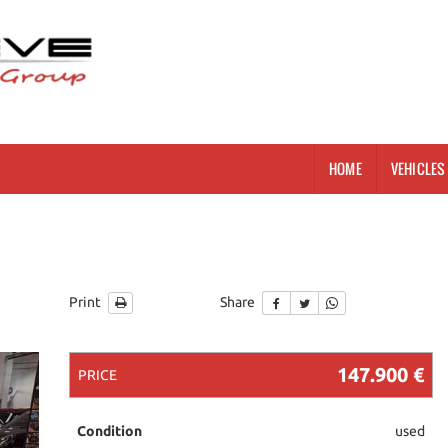
HOME
VEHICLES 
S
Print
Share
147.900 €
PRICE
Condition
used