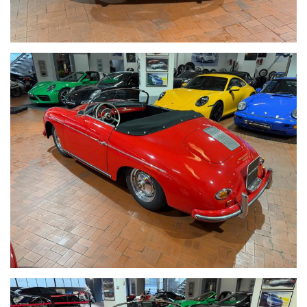
PERVENUTECI E VI INFORMIAMO IN TEMPO REALE CERCANDO
SEMPRE DI TENERE CONTO DELLE VOSTRE ESIGENZE