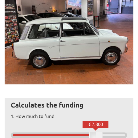
Calculates the funding
1.
How much to fund
€ 7.300